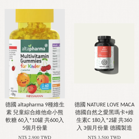
德國 altapharma 9種維生
德國 NATURE LOVE MACA
素 兒童綜合維他命小熊
德國自然之愛黑瑪卡+維
軟糖 60入*10罐 共600入
生素C 180入*2罐 共360
5個月份量
入 3個月份量 德國製造
NT$ 2,900 TWD
NT$ 3,500 TWD