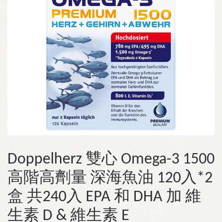
Doppelherz 雙心 Omega-3 1500
高階高劑量 深海魚油 120入*2
盒 共240入 EPA 和 DHA 加 維
生素 D & 維生素 E