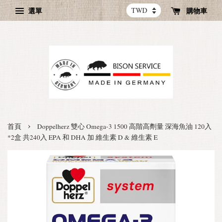
選單
購物車
›
首頁
Doppelherz 雙心 Omega-3 1500 高階高劑量 深海魚油 120入
*2盒 共240入 EPA 和 DHA 加 維生素 D & 維生素 E