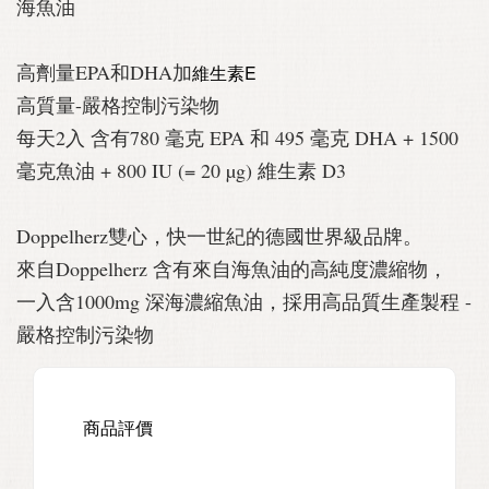
海魚油
高劑量EPA和DHA加
維生素E
高質量-嚴格控制污染物
每天2入 含有780 毫克 EPA 和 495 毫克 DHA + 1500
毫克魚油 + 800 IU (= 20 µg) 維生素 D3
Doppelherz雙心，快一世紀的德國世界級品牌。
來自Doppelherz 含有來自海魚油的高純度濃縮物，
一入含1000mg 深海濃縮魚油，採用高品質生產製程 -
嚴格控制污染物
商品評價