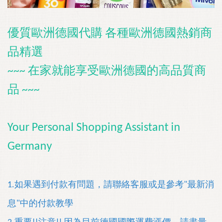
優質歐洲德國代購 各種歐洲德國熱銷商
品精選
~~~ 在家就能享受歐洲德國的高品質商
品 ~~~
Your Personal Shopping Assistant in
Germany
1.如果遇到付款有問題
，請聯絡客服或是參考"最新消
息"中的付款教學