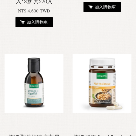
入*3盒 共270入
加入購物車
NT$ 4,600 TWD
加入購物車