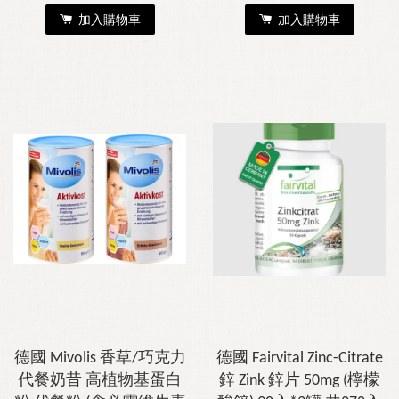
加入購物車
加入購物車
德國 Mivolis 香草/巧克力
德國 Fairvital Zinc-Citrate
代餐奶昔 高植物基蛋白
鋅 Zink 鋅片 50mg (檸檬