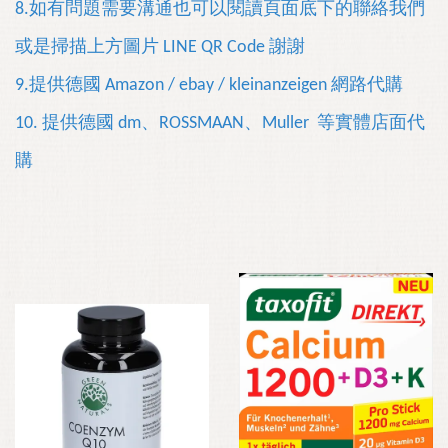
8.如有問題需要溝通也可以
閱讀
頁面底下的聯絡我們
或是掃描上方圖片 LINE QR Code 謝謝
9.提供
德國
Amazon / ebay / kleinanzeigen 網路代購
10. 提供德國 dm
、
ROSSMAAN、Muller 等實體店面代
購