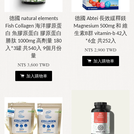
德國 natural elements
德國 Abtei 長效緩釋鎂
Fish Collagen 海洋膠原蛋
Magnesium 500mg 和 維
白 魚膠原蛋白 膠原蛋白
生素B群 vitamin-b 42入
勝肽 1000mg 高劑量 180
*6盒 共252入
入*3罐 共540入 9個月份
NT$ 2,900 TWD
量
加入購物車
NT$ 3,600 TWD
加入購物車