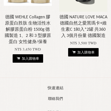
德國 WEHLE Collagen 膠
德國 NATURE LOVE MACA
原蛋白胜肽 生物活性水
德國自然之愛黑瑪卡+維
解膠原蛋白粉 1500g 德
生素C 180入*2罐 共360
國製造 1、2 和 3 型膠原
入 3個月份量 德國製造
蛋白 女性健身/保養
NT$ 3,500 TWD
NT$ 3,450 TWD
加入購物車
加入購物車
快速連結
聯絡我們