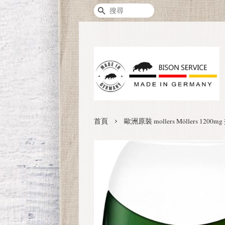
搜尋
›
首頁
歐洲原裝 mollers Möllers 1