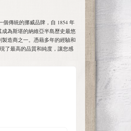
's 是一個傳統的挪威品牌，自 1854 年
其成為斯堪的納維亞半島歷史最悠
劑製造商之一。憑藉多年的經驗和
s 實現了最高的品質和純度，讓您感