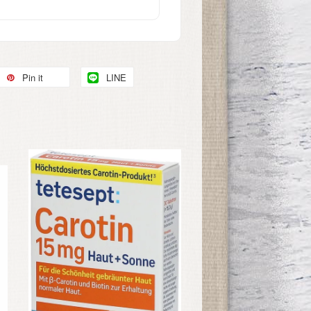
Pin it
LINE