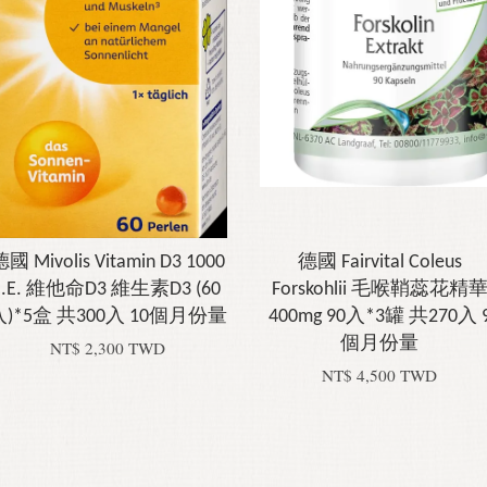
國 Mivolis Vitamin D3 1000
德國 Fairvital Coleus
I.E. 維他命D3 維生素D3 (60
Forskohlii 毛喉鞘蕊花精
入)*5盒 共300入 10個月份量
400mg 90入*3罐 共270入 
個月份量
NT$ 2,300 TWD
NT$ 4,500 TWD