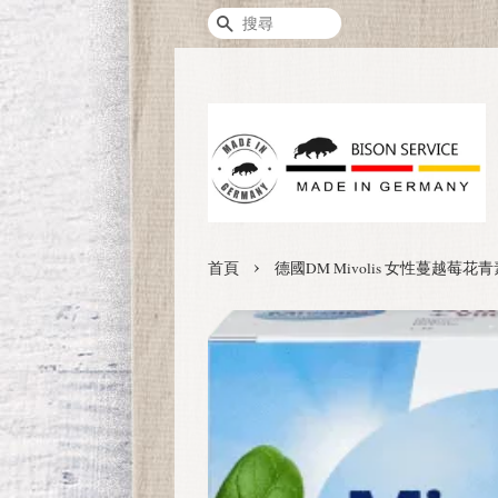
搜尋
›
首頁
德國DM Mivolis 女性蔓越莓花青