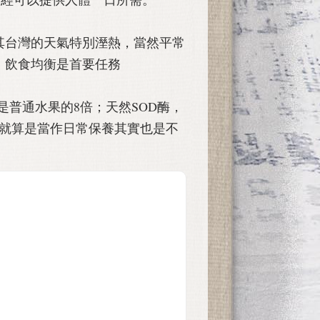
其台灣的天氣特別溼熱，當然平常
、飲食均衡是首要任務
是普通水果的8倍；天然SOD酶，
以就算是當作日常保養其實也是不