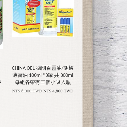
CHINA OEL 德國百靈油/胡椒
華
薄荷油 100ml *3罐 共 300ml
9
每組各帶有三個小吸入瓶
NT$ 6,000 TWD
NT$ 4,800 TWD