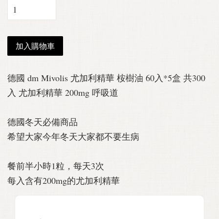
加入購物車
德國 dm Mivolis 尤加利精華 桉樹油 60入*5盒 共300
入 尤加利精華 200mg 呼吸道
德國冬天必備商品
希望大家今年冬天大家都不要生病
餐前半小時1粒，每天3次
每入含有200mg的尤加利精華