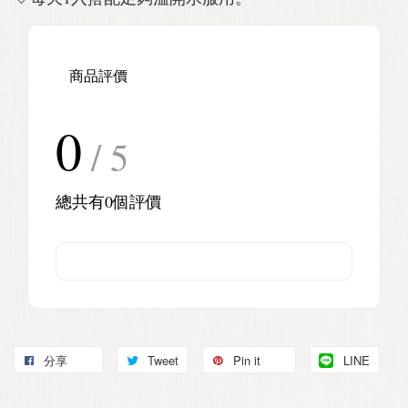
商品評價
0
/ 5
總共有
0
個評價
分享
Tweet
Pin it
LINE