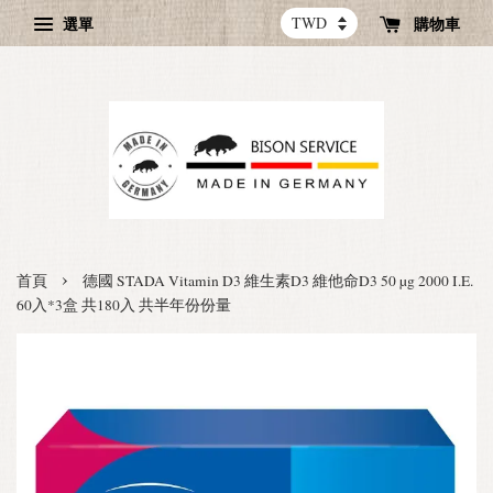
選單
購物車
›
首頁
德國 STADA Vitamin D3 維生素D3 維他命D3 50 µg 2000 I.E.
60入*3盒 共180入 共半年份份量