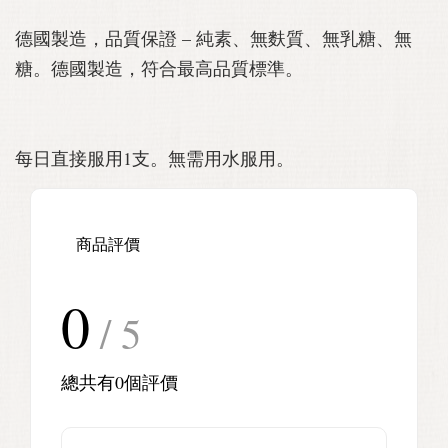
德國製造，品質保證 – 純素、無麩質、無乳糖、無
糖。德國製造，符合最高品質標準。
每日直接服用1支。無需用水服用。
商品評價
0
/ 5
總共有
0
個評價