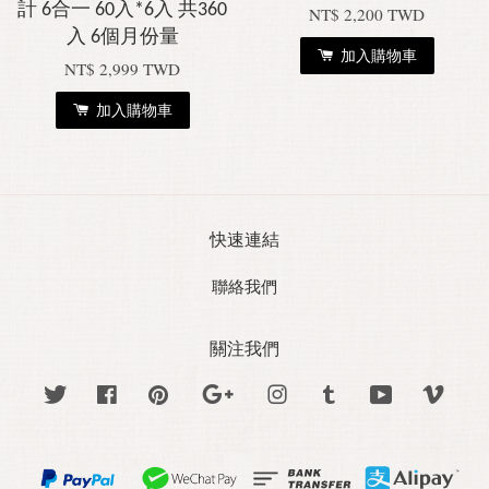
計 6合一 60入*6入 共360
NT$ 2,200 TWD
入 6個月份量
加入購物車
NT$ 2,999 TWD
加入購物車
快速連結
聯絡我們
關注我們
Twitter
Facebook
Pinterest
Google
Instagram
Tumblr
YouTube
Vime