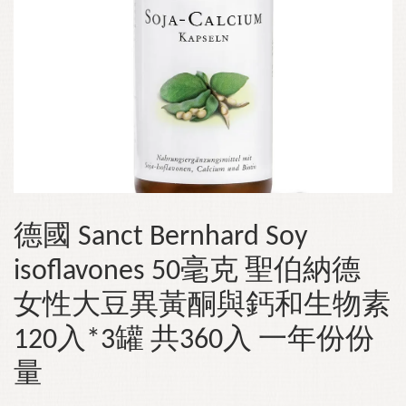
德國 Sanct Bernhard Soy
isoflavones 50毫克 聖伯納德
女性大豆異黃酮與鈣和生物素
120入*3罐 共360入 一年份份
量