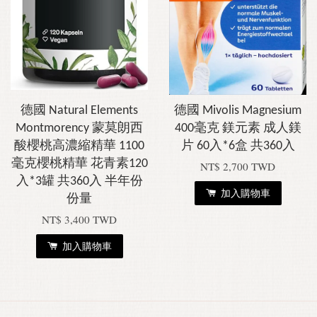
德國 Natural Elements
德國 Mivolis Magnesium
Montmorency 蒙莫朗西
400毫克 鎂元素 成人鎂
酸櫻桃高濃縮精華 1100
片 60入*6盒 共360入
毫克櫻桃精華 花青素120
NT$ 2,700 TWD
入*3罐 共360入 半年份
加入購物車
份量
NT$ 3,400 TWD
加入購物車