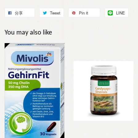
分享
Tweet
Pin it
LINE
You may also like