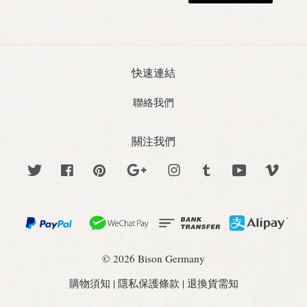
快速連結
聯絡我們
關注我們
Twitter
Facebook
Pinterest
Google
Instagram
Tumblr
YouTube
Vime
© 2026 Bison Germany
購物須知
|
隱私保護條款
|
退換貨需知