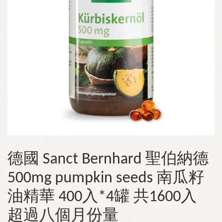
德國 Sanct Bernhard 聖伯納德
500mg pumpkin seeds 南瓜籽
油精華 400入*4罐 共1600入
超過八個月份量