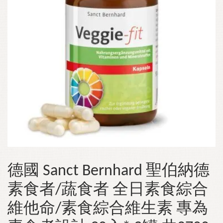
德國 Sanct Bernhard 聖伯納德
素食者/蔬食者 全日素食綜合
維他命/素食綜合維生素 專為