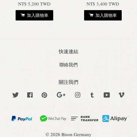
NT$ 5,200 TWD
NT$ 3,400 TWD
加入購物車
加入購物車
快速連結
聯絡我們
關注我們
Twitter
Facebook
Pinterest
Google
Instagram
Tumblr
YouTube
Vime
© 2026 Bison Germany