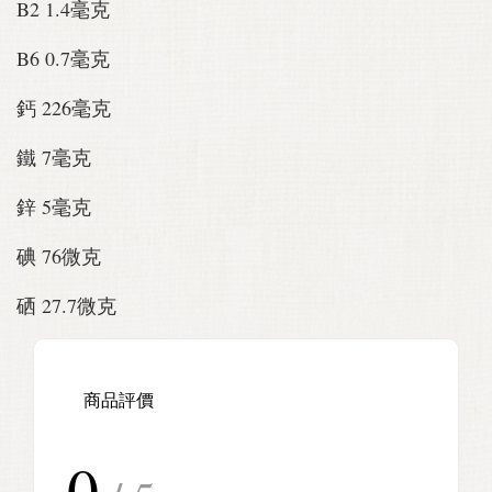
B2 1.4毫克
B6 0.7毫克
鈣 226毫克
鐵 7毫克
鋅 5毫克
碘 76微克
硒 27.7微克
商品評價
0