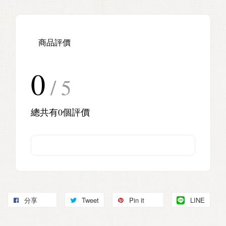
商品評價
0
/ 5
總共有
0
個評價
分享
Tweet
Pin it
LINE