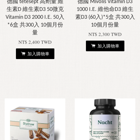
德國 tetesept 高劑量 維
德國 Mivolis Vitamin D3
生素D 維生素D3 50微克
1000 I.E. 維他命D3 維生
Vitamin D3 2000 I.E. 50入
素D3 (60入)*5盒 共300入
*6盒 共300入 10個月份
10個月份量
量
NT$ 2,300 TWD
NT$ 2,400 TWD
加入購物車
加入購物車