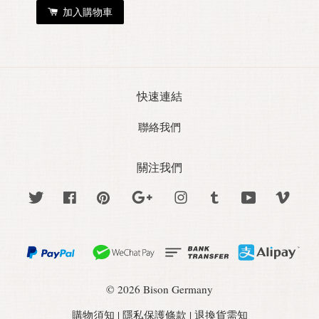
加入購物車
快速連結
聯絡我們
關注我們
Twitter
Facebook
Pinterest
Google
Instagram
Tumblr
YouTube
Vime
© 2026 Bison Germany
購物須知
|
隱私保護條款
|
退換貨需知