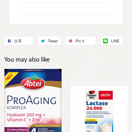
分享
Tweet
Pin it
LINE
You may also like