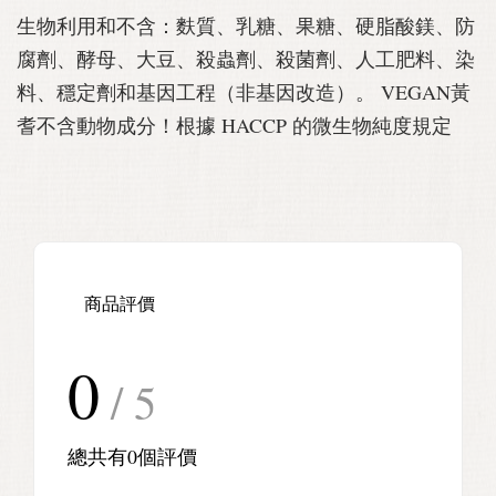
生物利用和不含：麩質、乳糖、果糖、硬脂酸鎂、防
腐劑、酵母、大豆、殺蟲劑、殺菌劑、人工肥料、染
料、穩定劑和基因工程（非基因改造）。 VEGAN黃
耆不含動物成分！根據 HACCP 的微生物純度規定
商品評價
0
/ 5
總共有
0
個評價