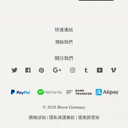
快速連結
聯絡我們
關注我們
Twitter
Facebook
Pinterest
Google
Instagram
Tumblr
YouTube
Vime
© 2026 Bison Germany
購物須知
|
隱私保護條款
|
退換貨需知