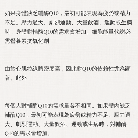
如果身體缺乏輔酶Q10，最初可能表現為疲勞或精力
不足。壓力過大、劇烈運動、大量飲酒、運動或生病
時，身體對輔酶Q10的需求會增加。細胞能量代謝必
需營養素抗氧化劑
由於心肌粒線體密度高，因此對Q10的依賴性尤為顯
著。此外
每個人對輔酶Q10的需求量各不相同。如果體內缺乏
輔酶Q10，最初可能表現為疲勞或精力不足。壓力過
大、劇烈運動、大量飲酒、運動或生病時，對輔酶
Q10的需求會增加。