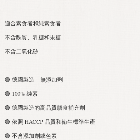
適合素食者和純素食者
不含麩質、乳糖和果糖
不含二氧化矽
🟢 德國製造 – 無添加劑
🟢 100% 純素
🟢 德國製造的高品質膳食補充劑
🟢 依照 HACCP 品質和衛生標準生產
🟢 不含添加劑或色素