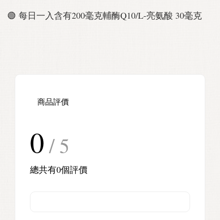
🟢 每日一入含有200毫克輔酶Q10/L-亮氨酸 30毫克
商品評價
0
/ 5
總共有
0
個評價