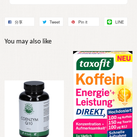
分享
Tweet
Pin it
LINE
You may also like