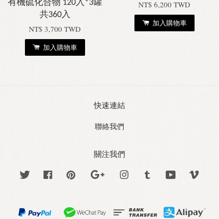
有機硫化合物 120入*3罐
NT$ 6,200 TWD
共360入
加入購物車
NT$ 3,700 TWD
加入購物車
快速連結
聯絡我們
關注我們
Twitter
Facebook
Pinterest
Google
Instagram
Tumblr
YouTube
Vime