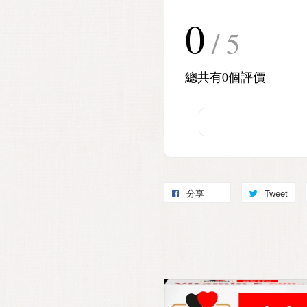
0
/ 5
總共有
0
個評價
分享
Tweet