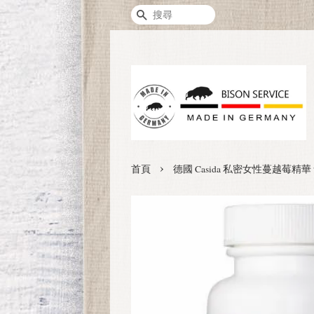
搜尋
›
首頁
德國 Casida 私密女性蔓越莓精華