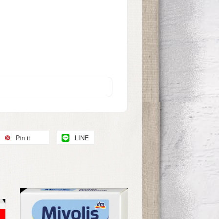
Pin it
LINE