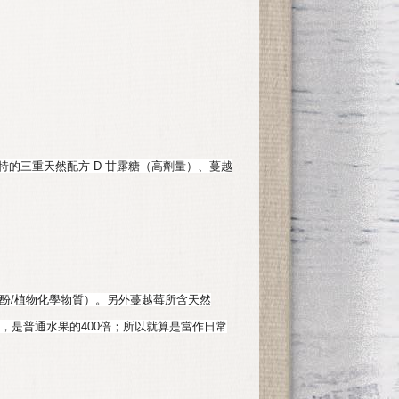
含有獨特的三重天然配方 D-甘露糖（高劑量）、蔓越
多酚/植物化學物質）。另外蔓越莓所含天然
酶，是普通水果的400倍；所以就算是當作日常