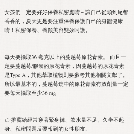
女孩們一定要好好保養私密處唷～讓自己從頭到尾都
香香的，夏天更是要注重保養保護自己的身體健康
唷！私密保養、養顏美容雙效呵護。
每天要攝取36 毫克以上的蔓越莓原花青素。 而且一
定要蔓越莓/膠囊的原花青素，因蔓越莓的原花青素
是Type A，其他萃取植物則要參考其他相關文獻了。
所以最基本的，蔓越莓錠中的原花青素有效劑量一定
要每天攝取至少36 mg
👉推薦給經常穿著緊身褲、飲水量不足、久坐不起
身、私密問題反覆報到的女性朋友。