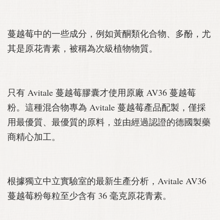
蔓越莓中的一些成分，例如黃酮類化合物、多酚，尤
其是原花青素，被稱為次級植物物質。
只有 Avitale 蔓越莓膠囊才使用原廠 AV36 蔓越莓
粉。這種混合物專為 Avitale 蔓越莓產品配製，僅採
用最優質、最優質的原料，並由經過認證的德國製藥
商精心加工。
根據獨立中立實驗室的最新生產分析，Avitale AV36
蔓越莓粉每粒至少含有 36 毫克原花青素。