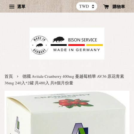
選單
購物車
›
首頁
德國 Avitale Cranberry 400mg 蔓越莓精華 AV36 原花青素
36mg 240入*2罐 共480入 共8個月份量