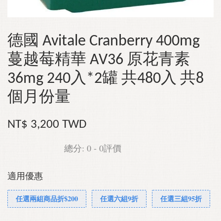
德國 Avitale Cranberry 400mg
蔓越莓精華 AV36 原花青素
36mg 240入*2罐 共480入 共8
個月份量
NT$ 3,200 TWD
總分:
0
-
0
評價
適用優惠
任選兩組商品折$200
任選六組9折
任選三組95折