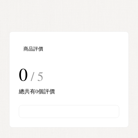
商品評價
0
/ 5
總共有
0
個評價