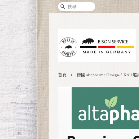
搜尋
›
首頁
德國 altapharma Omega-3 Kr