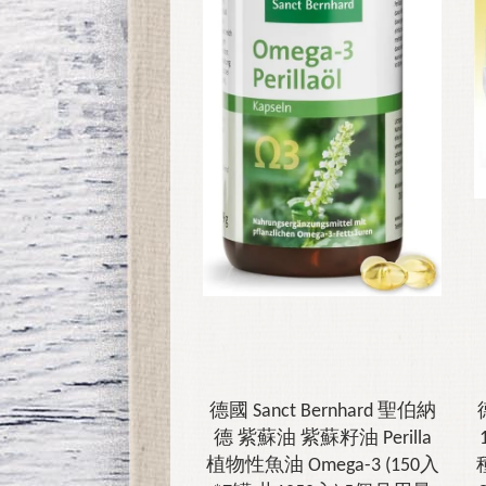
德國 Sanct Bernhard 聖伯納
德 紫蘇油 紫蘇籽油 Perilla
植物性魚油 Omega-3 (150入