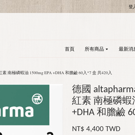
登
首頁
所有商品
最新消
ill 蝦紅素 南極磷蝦油 1500mg EPA +DHA 和膽鹼 60入*7 盒 共420入
德國 altapharma
紅素 南極磷蝦油 
+DHA 和膽鹼 6
NT$ 4,400 TWD