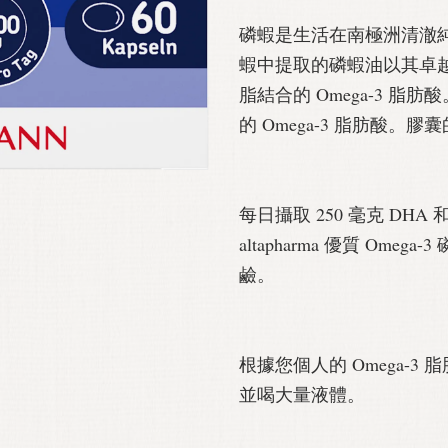
磷蝦是生活在南極洲清澈
蝦中提取的磷蝦油以其卓
脂結合的 Omega-3 
的 Omega-3 脂肪酸。
每日攝取 250 毫克 DHA 
altapharma 優質 Om
鹼。
根據您個人的 Omega-3 
並喝大量液體。