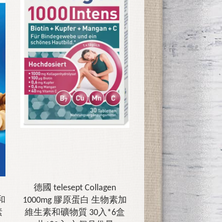
德國 telesept Collagen
參和
1000mg 膠原蛋白 生物素加
素
維生素和礦物質 30入*6盒