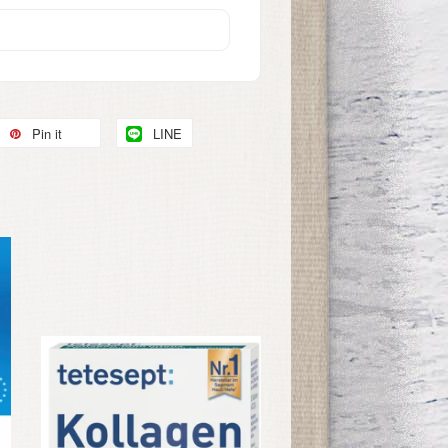
Pin it
LINE