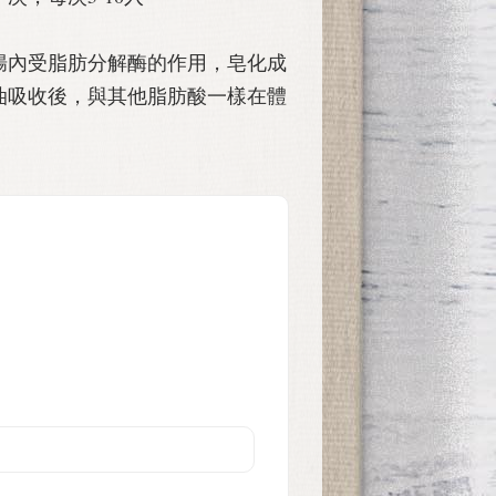
腸內受脂肪分解酶的作用，皂化成
油吸收後，與其他脂肪酸一樣在體