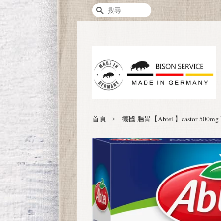
搜尋
›
首頁
德國 腸胃【Abtei 】castor 500