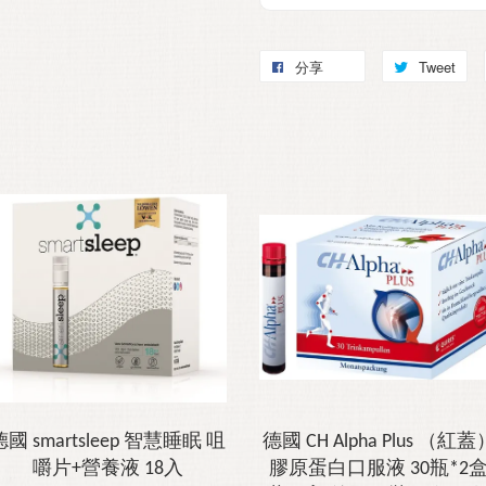
分享
Tweet
德國 smartsleep 智慧睡眠 咀
德國 CH Alpha Plus （紅蓋
嚼片+營養液 18入
膠原蛋白口服液 30瓶*2