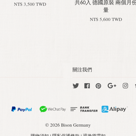
共60入 德國原裝 兩個月
NT$ 3,500 TWD
量
NT$ 5,600 TWD
關注我們
Twitter
Facebook
Pinterest
Google
Ins
© 2026 Bison Germany
購物須知
|
隱私保護條款
|
退換貨需知