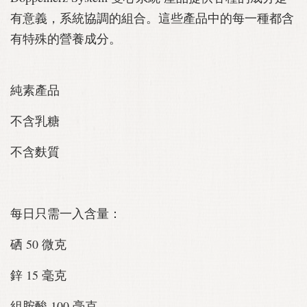
有意義，系統協調的組合。這些產品中的每一種都含
有特殊的營養成分。
純素產品
不含乳糖
不含麩質
每日只需一入含量：
硒 50 微克
鋅 15 毫克
組胺酸 100 毫克