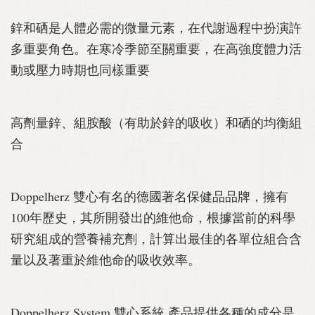
鋅和硒是人體必需的微量元素，在代謝過程中扮演許
多重要角色。在寒冷季節至關重要，在高強度體力活
動或壓力時期也同樣重要
高劑量鋅、組胺酸（有助於鋅的吸收）和硒的均衡組
合
Doppelherz 雙心有名的德國著名保健品品牌，擁有
100年歷史，其所開發出的維他命，根據當前的科學
研究組成的營養補充劑，計算出最佳的各單位組合含
量以及著重於維他命的吸收效率。
Doppelherz System 雙心系統 產品提供各種的成分是