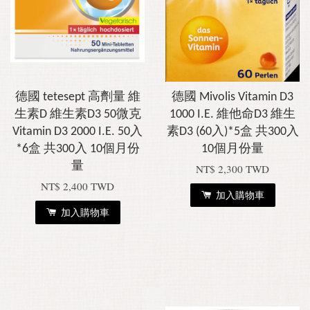
德國 tetesept 高劑量 維
德國 Mivolis Vitamin D3
生素D 維生素D3 50微克
1000 I.E. 維他命D3 維生
Vitamin D3 2000 I.E. 50入
素D3 (60入)*5盒 共300入
*6盒 共300入 10個月份
10個月份量
量
NT$ 2,300 TWD
NT$ 2,400 TWD
加入購物車
加入購物車