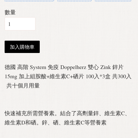
數量
加入購物車
德國 高階 System 免疫 Doppelherz 雙心 Zink 鋅片
15mg 加上組胺酸+維生素C+硒片 100入*3盒 共300入
共十個月用量
快速補充所需營養素。結合了高劑量鋅、維生素C、
維生素D和硒。鋅、硒、維生素C等營養素