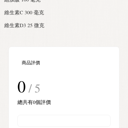
維生素C 300 毫克
維生素D3 25 微克
商品評價
0
/ 5
總共有
0
個評價