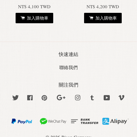
NT$ 4,100 TWD
NT$ 4,200 TWD
加入購物車
加入購物車
快速連結
聯絡我們
關注我們
Twitter
Facebook
Pinterest
Google
Instagram
Tumblr
YouTube
Vime
© 2026 Bison Germany