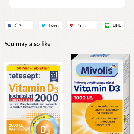
分享
Tweet
Pin it
LINE
You may also like