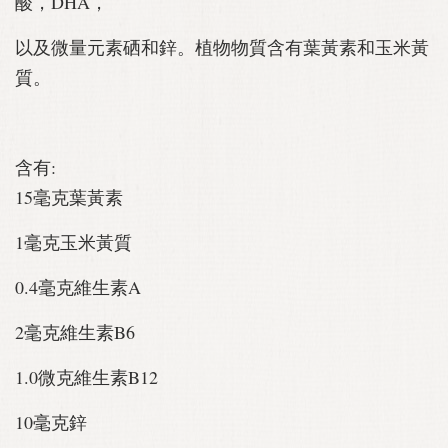
酸，DHA，
以及微量元素硒和鋅。植物物質含有葉黃素和玉米黃
質。
含有:
15毫克葉黃素
1毫克玉米黃質
0.4毫克維生素A
2毫克維生素B6
1.0微克維生素B12
10毫克鋅