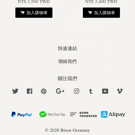
NT$ 3,500 TWD
NT$ 3,400 TWD
加入購物車
加入購物車
快速連結
聯絡我們
關注我們
Twitter
Facebook
Pinterest
Google
Instagram
Tumblr
YouTube
Vime
© 2026 Bison Germany