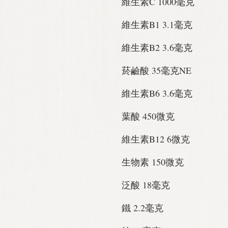
維生素C 1000毫克
維生素B1 3.1毫克
維生素B2 3.6毫克
菸鹼酸 35毫克NE
維生素B6 3.6毫克
葉酸 450微克
維生素B12 6微克
生物素 150微克
泛酸 18毫克
鐵 2.2毫克