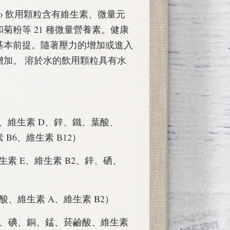
OrthoPro 飲用顆粒含有維生素、微量元
菊粉等 21 種微量營養素。健康
基本前提。隨著壓力的增加或進入
增加。 溶於水的飲用顆粒具有水
C、維生素 D、鋅、鐵、葉酸、
B6、維生素 B12）
生素 E、維生素 B2、鋅、硒、
、維生素 A、維生素 B2）
素、碘、銅、錳、菸鹼酸、維生素