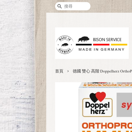
搜尋
›
首頁
德國 雙心 高階 Doppelherz 