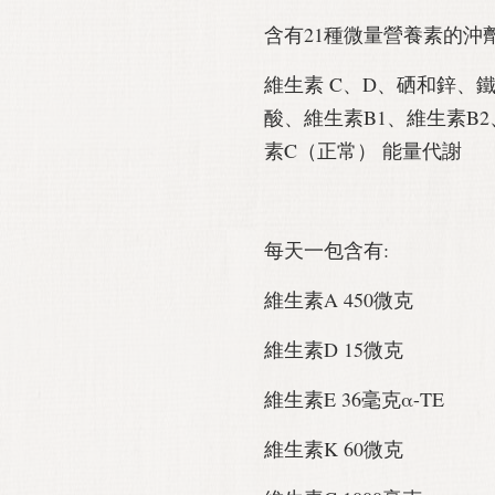
含有21種微量營養素的沖
維生素 C、D、硒和鋅、
酸、維生素B1、維生素B2
素C（正常） 能量代謝
每天一包含有:
維生素A 450微克
維生素D 15微克
維生素E 36毫克α-TE
維生素K 60微克