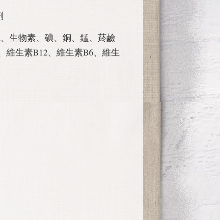
劑
鐵、生物素、碘、銅、錳、菸鹼
、維生素B12、維生素B6、維生