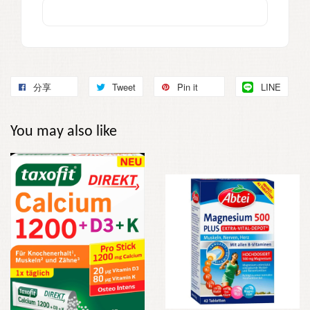
分享
Tweet
Pin it
LINE
You may also like