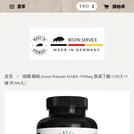
選單
購物車
›
首頁
德國 睡眠 Green Naturals GABA 1500mg 胺基丁酸 (120入*3
罐 共360入）