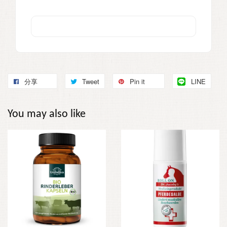
分享
Tweet
Pin it
LINE
You may also like