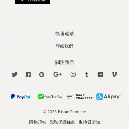
快速連結
聯絡我們
關注我們
Twitter
Facebook
Pinterest
Google
Instagram
Tumblr
YouTube
Vime
© 2026 Bison Germany
購物須知
|
隱私保護條款
|
退換貨需知