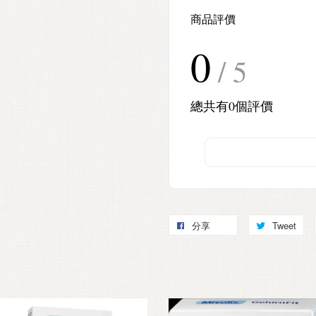
商品評價
0
/ 5
總共有
0
個評價
分享
Tweet