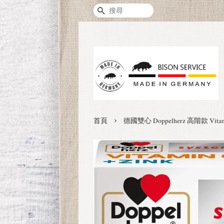
搜尋
›
首頁
德國雙心 Doppelherz 高階款 Vita