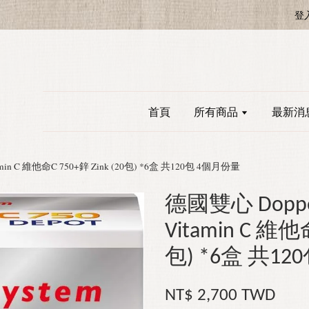
登
首頁
所有商品
最新消
min C 維他命C 750+鋅 Zink (20包) *6盒 共120包 4個月份量
德國雙心 Doppe
Vitamin C 維他命
包) *6盒 共1
NT$ 2,700 TWD