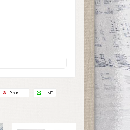
Pin it
LINE