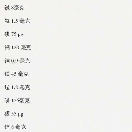
鐵 8毫克
氟 1.5 毫克
碘 75 µg
鈣 120 毫克
銅 0.9 毫克
鎂 45 毫克
錳 1.8 毫克
磷 126毫克
硒 55 µg
鋅 8 毫克