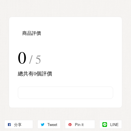
商品評價
0
/ 5
總共有
0
個評價
分享
Tweet
Pin it
LINE