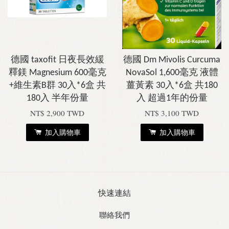
德國 taxofit 日夜長效緩
德國 Dm Mivolis Curcuma
釋鎂 Magnesium 600毫克
NovaSol 1,600毫克 液體
+維生素B群 30入*6盒 共
薑黃素 30入*6盒 共180
180入 半年份量
入 超過1年的份量
NT$ 2,900 TWD
NT$ 3,100 TWD
加入購物車
加入購物車
快速連結
聯絡我們