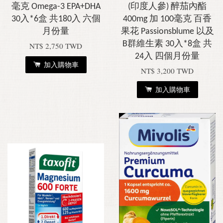
毫克 Omega-3 EPA+DHA
(印度人參) 醉茄內酯
30入*6盒 共180入 六個
400mg 加 100毫克 百香
月份量
果花 Passionsblume 以及
B群維生素 30入*8盒 共
NT$ 2,750 TWD
24入 四個月份量
加入購物車
NT$ 3,200 TWD
加入購物車