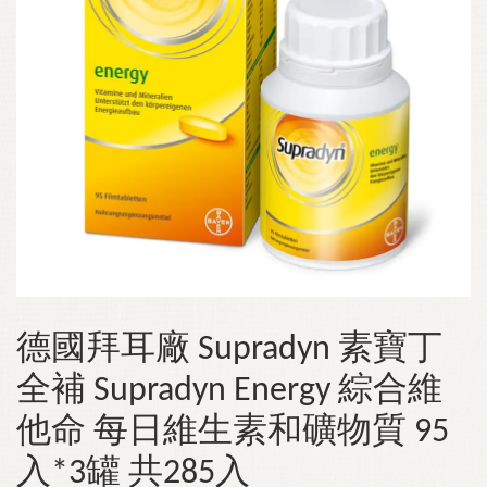
德國拜耳廠 Supradyn 素寶丁
全補 Supradyn Energy 綜合維
他命 每日維生素和礦物質 95
入*3罐 共285入