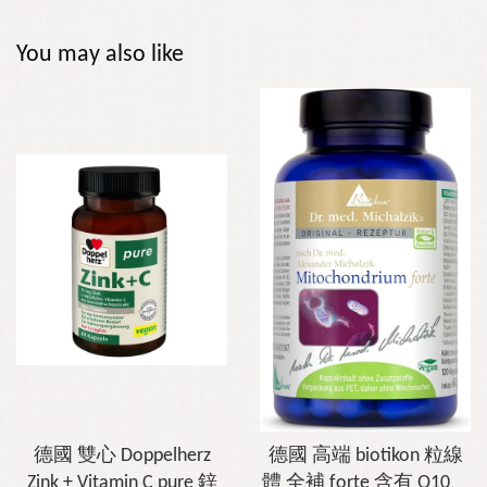
You may also like
德國 雙心 Doppelherz
德國 高端 biotikon 粒線
Zink + Vitamin C pure 鋅
體 全補 forte 含有 Q10、