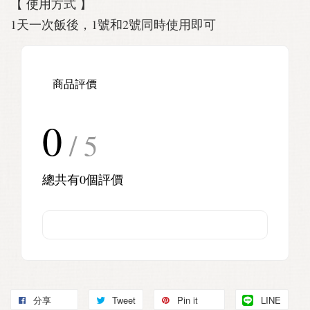
【 使用方式 】
1天一次飯後，1號和2號同時使用即可
商品評價
0
/ 5
總共有
0
個評價
分享
Tweet
Pin it
LINE