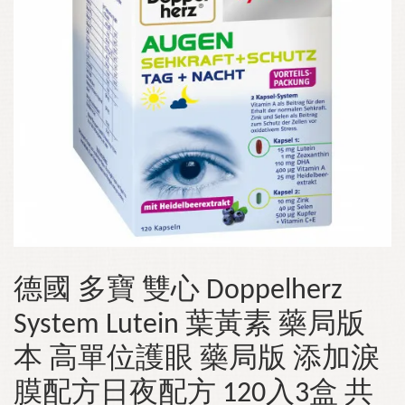
德國 多寶 雙心 Doppelherz
System Lutein 葉黃素 藥局版
本 高單位護眼 藥局版 添加淚
膜配方日夜配方 120入3盒 共