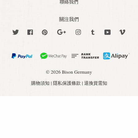
聯絡我們
關注我們
Twitter
Facebook
Pinterest
Google
Instagram
Tumblr
YouTube
Vime
© 2026 Bison Germany
購物須知
|
隱私保護條款
|
退換貨需知