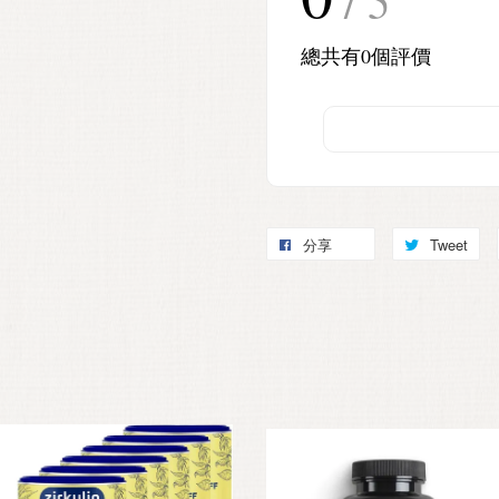
/ 5
總共有
0
個評價
分享
Tweet