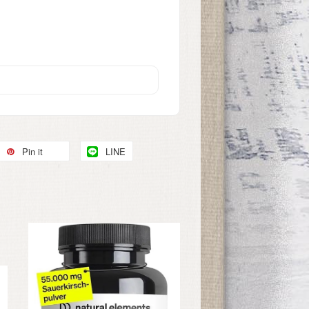
Pin it
LINE