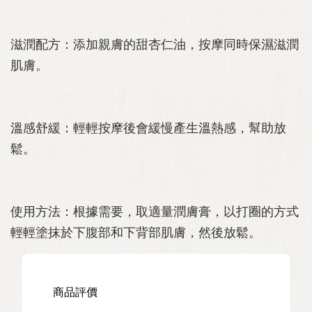
滋潤配方：添加親膚的甜杏仁油，按摩同時保濕滋潤
肌膚。
溫感舒緩：輕輕按摩後會緩慢產生溫熱感，幫助放
鬆。
使用方法：根據需要，取適量潤膚膏，以打圈的方式
輕輕塗抹於下腹部和下背部肌膚，然後放鬆。
商品評價