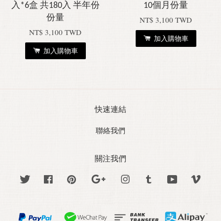
入*6盒 共180入 半年份
10個月份量
份量
NT$ 3,100 TWD
NT$ 3,100 TWD
加入購物車
加入購物車
快速連結
聯絡我們
關注我們
Twitter
Facebook
Pinterest
Google
Instagram
Tumblr
YouTube
Vime