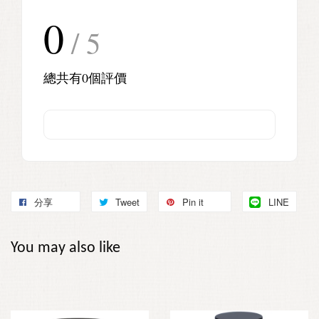
0
/ 5
總共有
0
個評價
分享
Tweet
Pin it
LINE
You may also like