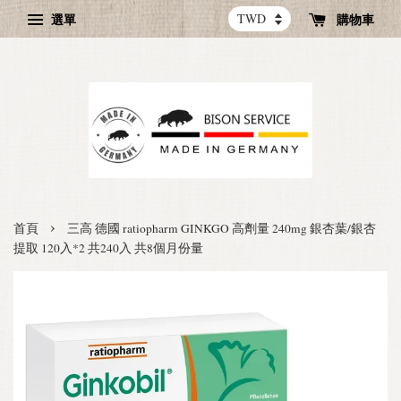
選單
購物車
›
首頁
三高 德國 ratiopharm GINKGO 高劑量 240mg 銀杏葉/銀杏
提取 120入*2 共240入 共8個月份量