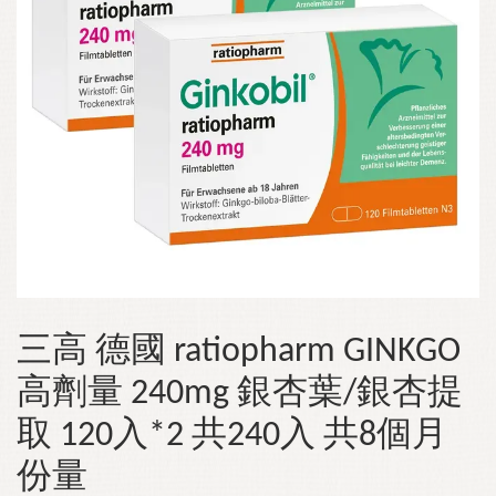
三高 德國 ratiopharm GINKGO
高劑量 240mg 銀杏葉/銀杏提
取 120入*2 共240入 共8個月
份量