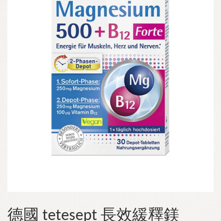
德國 tetesept 長效緩釋鎂