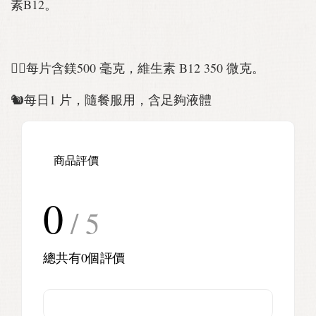
素B12。
🏋‍♀每片含鎂500 毫克，維生素 B12 350 微克。
🐿每日1 片，隨餐服用，含足夠液體
商品評價
0
/ 5
總共有
0
個評價