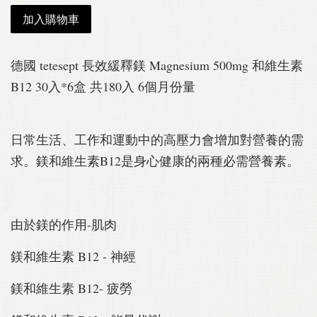
加入購物車
德國 tetesept 長效緩釋鎂 Magnesium 500mg 和維生素
B12 30入*6盒 共180入 6個月份量
日常生活、工作和運動中的高壓力會增加對營養的需
求。鎂和維生素B12是身心健康的兩種必需營養素。
由於鎂的作用-肌肉
鎂和維生素 B12 - 神經
鎂和維生素 B12- 疲勞