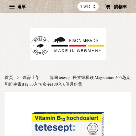
選單
購物車
›
›
首頁
新品上架
德國 tetesept 長效緩釋鎂 Magnesium 500毫克
和維生素B12 30入*6盒 共180入 6個月份量