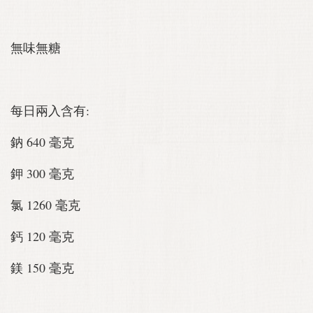
無味無糖
每日兩入含有:
鈉 640 毫克
鉀 300 毫克
氯 1260 毫克
鈣 120 毫克
鎂 150 毫克