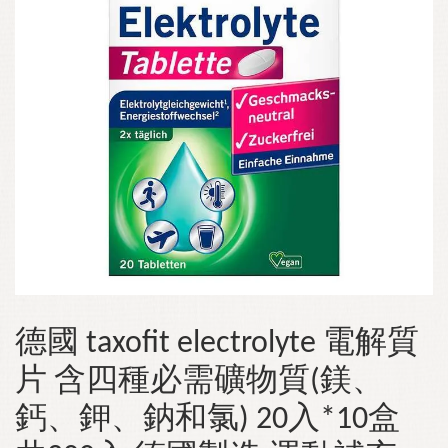
德國 taxofit electrolyte 電解質
片 含四種必需礦物質(鎂、
鈣、鉀、鈉和氯) 20入*10盒