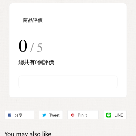
商品評價
0
/ 5
總共有
0
個評價
分享
Tweet
Pin it
LINE
You may also like