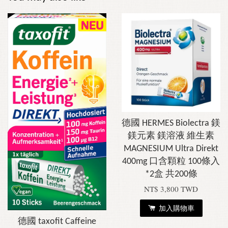
德國 HERMES Biolectra 鎂
鎂元素 鎂溶液 維生素
MAGNESIUM Ultra Direkt
400mg 口含顆粒 100條入
*2盒 共200條
NT$ 3,800 TWD
加入購物車
德國 taxofit Caffeine