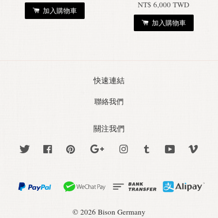
NT$ 6,000 TWD
加入購物車
加入購物車
快速連結
聯絡我們
關注我們
Twitter
Facebook
Pinterest
Google
Instagram
Tumblr
YouTube
Vime
© 2026 Bison Germany