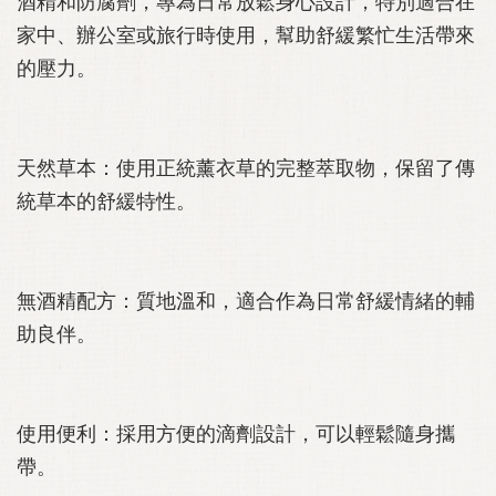
酒精和防腐劑，專為日常放鬆身心設計，特別適合在
家中、辦公室或旅行時使用，幫助舒緩繁忙生活帶來
的壓力。
天然草本：使用正統薰衣草的完整萃取物，保留了傳
統草本的舒緩特性。
無酒精配方：質地溫和，適合作為日常舒緩情緒的輔
助良伴。
使用便利：採用方便的滴劑設計，可以輕鬆隨身攜
帶。