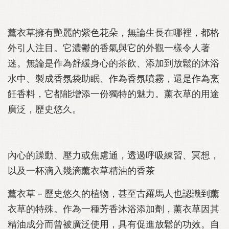
薰衣草擁有艷麗的紫色花朵，無論生長在哪裡，都格
外引人注目。它濃鬱的香氣與它的外觀一樣令人著
迷。無論是作為舒緩身心的茶飲、添加到放鬆的沐浴
水中、製成香氛袋助眠、作為香氛噴霧，還是作為烹
飪香料，它都能增添一份獨特的魅力。薰衣草的用途
廣泛，歷史悠久。
內心的躁動、壓力或焦慮通，透過呼吸練習、冥想，
以及一杯滴入幾滴薰衣草精油的香茶
薰衣草－歷史悠久的植物，甚至古羅馬人也認識到薰
衣草的特殊。作為一種芳香沐浴添加劑，薰衣草因其
精油成分而曾被廣泛使用，具有促進放鬆的功效。自