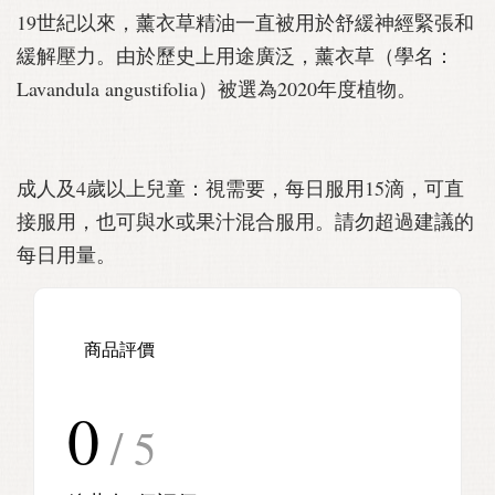
19世紀以來，薰衣草精油一直被用於舒緩神經緊張和
緩解壓力。由於歷史上用途廣泛，薰衣草（學名：
Lavandula angustifolia）被選為2020年度植物。
成人及4歲以上兒童：視需要，每日服用15滴，可直
接服用，也可與水或果汁混合服用。請勿超過建議的
每日用量。
商品評價
0
/ 5