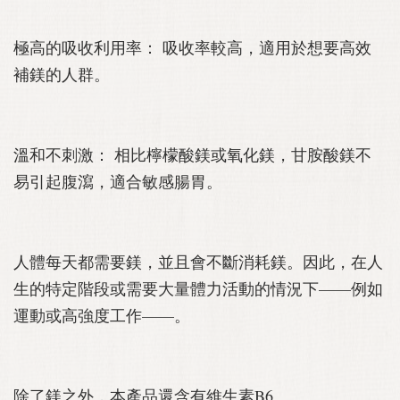
極高的吸收利用率： 吸收率較高，適用於想要高效
補鎂的人群。
溫和不刺激： 相比檸檬酸鎂或氧化鎂，甘胺酸鎂不
易引起腹瀉，適合敏感腸胃。
人體每天都需要鎂，並且會不斷消耗鎂。因此，在人
生的特定階段或需要大量體力活動的情況下——例如
運動或高強度工作——。
除了鎂之外，本產品還含有維生素B6。