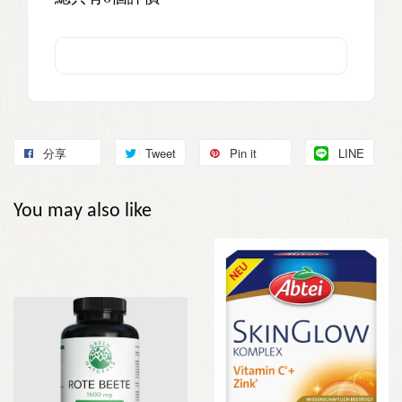
分享
Tweet
Pin it
LINE
You may also like