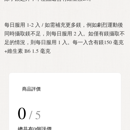
每日服用 1-2 入 / 如需補充更多鎂，例如劇烈運動後
同時攝取鎂不足，則每日服用 2 入。如僅有鎂攝取不
足的情況，則每日服用 1 入。每一入含有鎂150 毫克
+維生素 B6 1.5 毫克
商品評價
0
/ 5
總共有
0
個評價