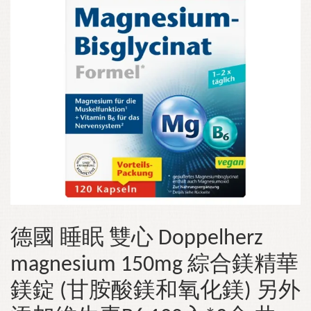
德國 睡眠 雙心 Doppelherz
magnesium 150mg 綜合鎂精華
鎂錠 (甘胺酸鎂和氧化鎂) 另外