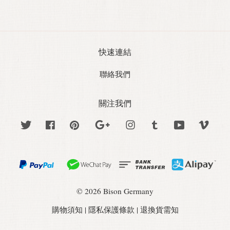
快速連結
聯絡我們
關注我們
Twitter
Facebook
Pinterest
Google
Instagram
Tumblr
YouTube
Vime
© 2026 Bison Germany
購物須知
|
隱私保護條款
|
退換貨需知