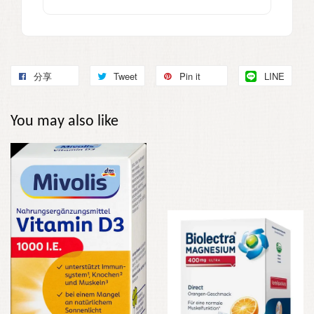
分享
Tweet
Pin it
LINE
You may also like