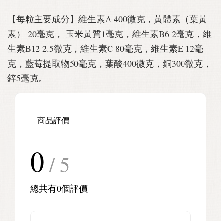
【每粒主要成分】維生素A 400微克，黃體素（葉黃
素） 20毫克， 玉米黃質1毫克，維生素B6 2毫克，維
生素B12 2.5微克，維生素C 80毫克，維生素E 12毫
克，藍莓提取物50毫克，葉酸400微克，銅300微克，
鋅5毫克。
商品評價
0
/ 5
總共有
0
個評價