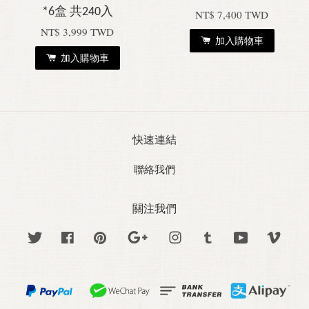
*6盒 共240入
NT$ 7,400 TWD
NT$ 3,999 TWD
加入購物車
加入購物車
快速連結
聯絡我們
關注我們
Twitter
Facebook
Pinterest
Google
Instagram
Tumblr
YouTube
Vime