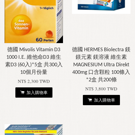
德國 Mivolis Vitamin D3
德國 HERMES Biolectra 鎂
1000 I.E. 維他命D3 維生
鎂元素 鎂溶液 維生素
素D3 (60入)*5盒 共300入
MAGNESIUM Ultra Direkt
10個月份量
400mg 口含顆粒 100條入
*2盒 共200條
NT$ 2,300 TWD
NT$ 3,800 TWD
加入購物車
加入購物車