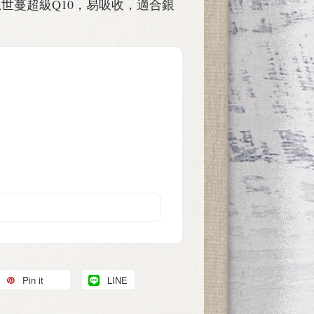
恩世蔓超級Q10，易吸收，適合銀
Pin it
LINE