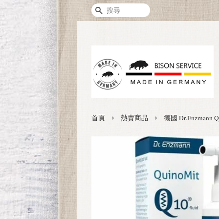
搜尋
›
›
首頁
熱賣商品
德國 Dr.Enzmann