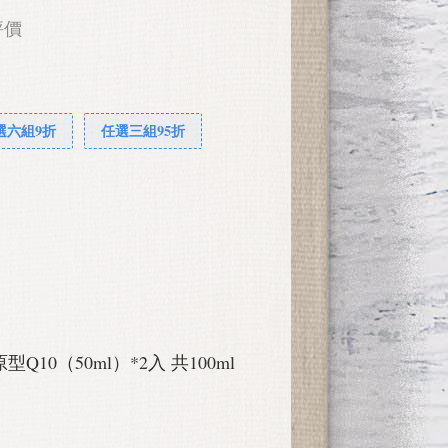
評價
選六組9折
任選三組95折
型Q10（50ml）*2入 共100ml