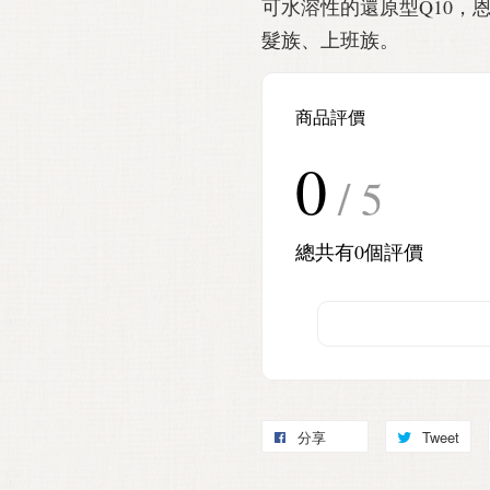
可水溶性的還原型Q10，
髮族、上班族。
商品評價
0
/ 5
總共有
0
個評價
分享
Tweet