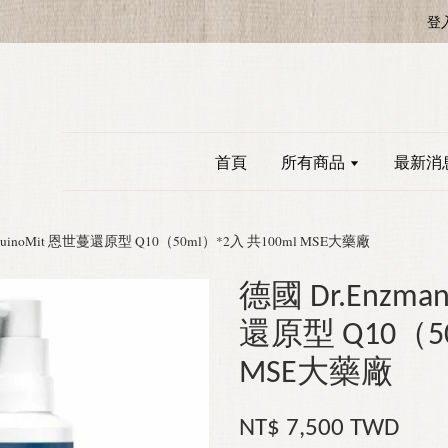
登
首頁
所有商品
最新消
 QuinoMit 恩世蔓還原型 Q10（50ml）*2入 共100ml MSE大藥廠
德國 Dr.Enzma
還原型 Q10（50
MSE大藥廠
NT$ 7,500 TWD