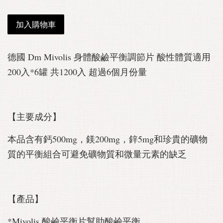
加入購物車
德國 Dm Mivolis 身體酸鹼平衡調節片 酸性體質適用
200入*6罐 共1200入 超過6個月份量
【主要成分】
本品含有鈣500mg，鎂200mg，鋅5mg和珍貴的礦物
質的平衡組合可避免礦物質和微量元素的缺乏
【產品】
*Mivolis 酸鹼平衡片幫助酸鹼平衡