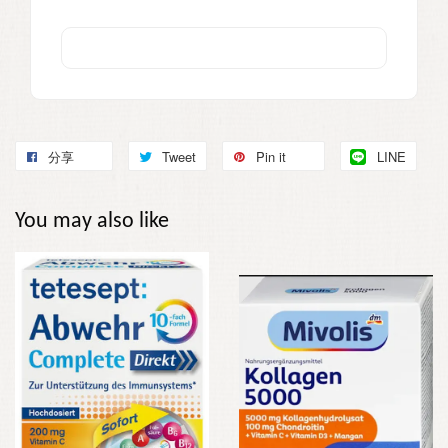
分享
Tweet
Pin it
LINE
You may also like