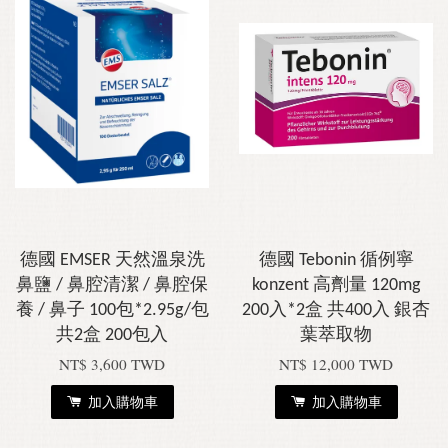
德國 EMSER 天然溫泉洗
德國 Tebonin 循例寧
鼻鹽 / 鼻腔清潔 / 鼻腔保
konzent 高劑量 120mg
養 / 鼻子 100包*2.95g/包
200入*2盒 共400入 銀杏
共2盒 200包入
葉萃取物
NT$ 3,600 TWD
NT$ 12,000 TWD
加入購物車
加入購物車