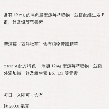
含有 12 mg 的高劑量聖潔莓萃取物，並搭配維生素 B
群、鎂及鐵等營養素
聖潔莓（西洋牡荊）含有植物黃體精華
tetesept 配方特色： 添加 12mg 聖潔莓萃取物，並額
外添加鐵、鎂及維生素 B6、D3 等元素
每日一入即可，含有
鎂 200.0 毫克