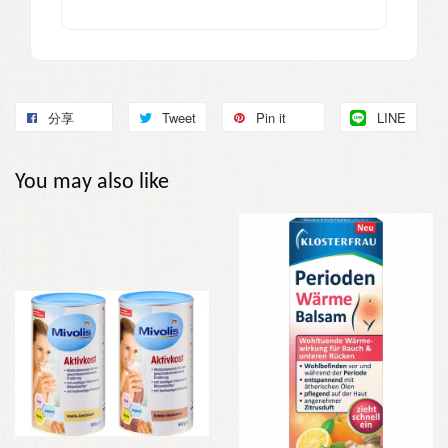
分享
Tweet
Pin it
LINE
You may also like