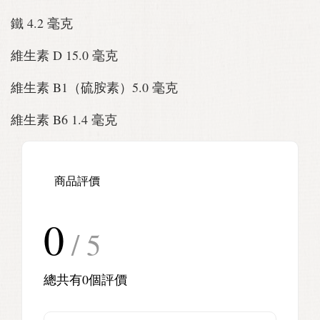
鐵 4.2 毫克
維生素 D 15.0 毫克
維生素 B1（硫胺素）5.0 毫克
維生素 B6 1.4 毫克
商品評價
0
/ 5
總共有
0
個評價