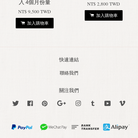
入 4個月份量
NT$ 2,800 TWD
NT$ 9,500 TWD
加入購物車
加入購物車
快速連結
聯絡我們
關注我們
Twitter
Facebook
Pinterest
Google
Instagram
Tumblr
YouTube
Vime