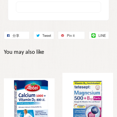
分享
Tweet
Pin it
LINE
You may also like