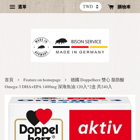
選單
購物車
›
›
首頁
Feature on homepage
德國 Doppelherz 雙心 脂肪酸
Omega-3 DHA+EPA 1400mg 深海魚油 120入*2盒 共240入