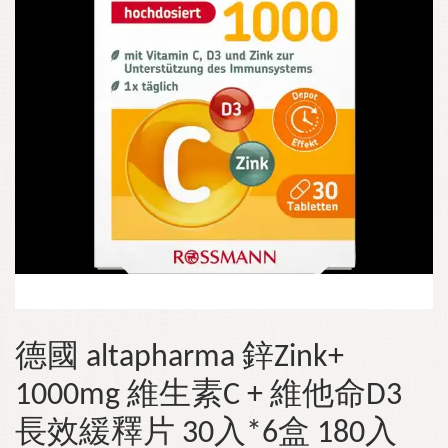
德國 altapharma 鋅Zink+
1000mg 維生素C + 維他命D3
長效緩釋片 30入*6盒 180入