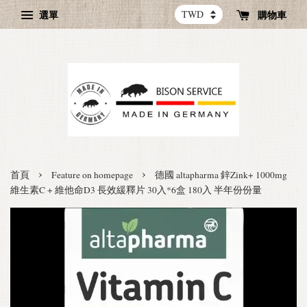
選單
購物車
›
›
首頁
Feature on homepage
德國 altapharma 鋅Zink+ 1000mg
維生素C + 維他命D3 長效緩釋片 30入*6盒 180入 半年份份量