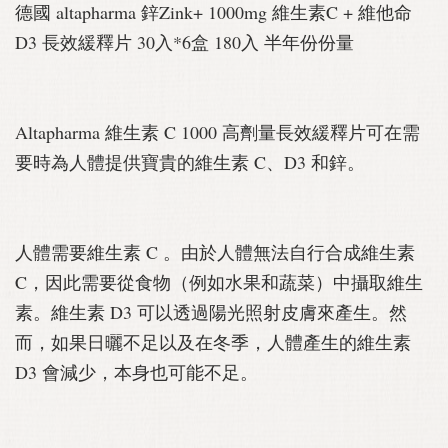
德國 altapharma 鋅Zink+ 1000mg 維生素C + 維他命
D3 長效緩釋片 30入*6盒 180入 半年份份量
Altapharma 維生素 C 1000 高劑量長效緩釋片可在需
要時為人體提供寶貴的維生素 C、D3 和鋅。
人體需要維生素 C 。由於人體無法自行合成維生素
C，因此需要從食物（例如水果和蔬菜）中攝取維生
素。維生素 D3 可以透過陽光照射皮膚來產生。然
而，如果日曬不足以及在冬季，人體產生的維生素
D3 會減少，本身也可能不足。