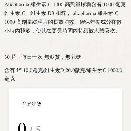
Altapharma 維生素 C 1000 高劑量膠囊含有 1000 毫克
維生素 C、維生素 D3 和鋅， altapharma 維生素 C
1000 高劑量緩釋片的長效功效，確保營養成分在數
小時內釋放，使其在更長時間內持續被人體吸收。
30 片，每日一次 無麩質，無乳糖
含有 鋅 10.0毫克/維生素D 20.0微克/維生素C 1000.0
毫克
商品評價
0
/ 5