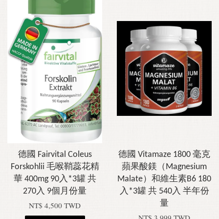
德國 Fairvital Coleus
德國 Vitamaze 1800 毫克
Forskohlii 毛喉鞘蕊花精
蘋果酸鎂（Magnesium
華 400mg 90入*3罐 共
Malate）和維生素B6 180
270入 9個月份量
入*3罐 共 540入 半年份
量
NT$ 4,500 TWD
NT$ 3,999 TWD