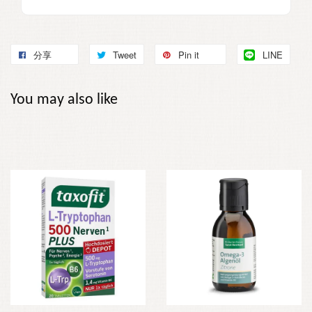
分享
Tweet
Pin it
LINE
You may also like