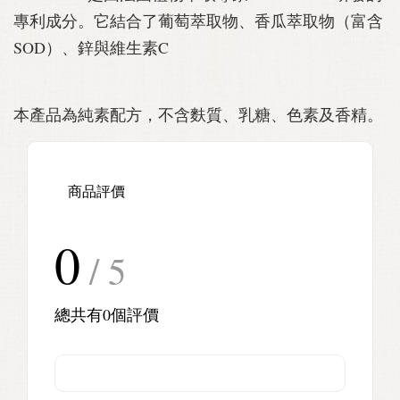
專利成分。它結合了葡萄萃取物、香瓜萃取物（富含
SOD）、鋅與維生素C
本產品為純素配方，不含麩質、乳糖、色素及香精。
商品評價
0
/ 5
總共有
0
個評價