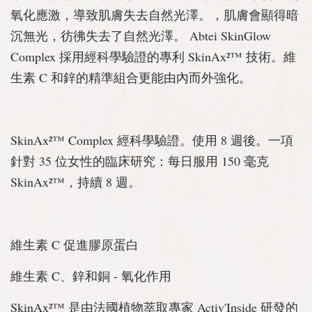
氧化應激，導致肌膚失去自然光澤。，肌膚會顯得暗
沉無光，彷彿失去了自然光澤。 Abtei SkinGlow
Complex 採用經科學驗證的專利 SkinAx²™ 技術。維
生素 C 和鋅的精準組合更能由內而外強化。
SkinAx²™ Complex 經科學驗證。使用 8 週後。一項
針對 35 位女性的臨床研究：每日服用 150 毫克
SkinAx²™，持續 8 週。
維生素 C 促進膠原蛋白
維生素 C、鋅和銅 - 氧化作用
SkinAx²™ 是由法國植物萃取專家 Activ'Inside 研發的