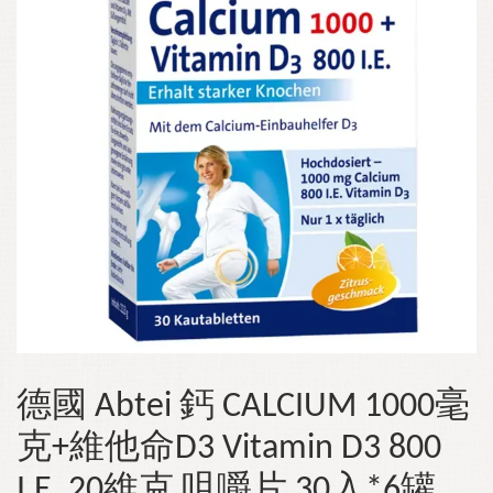
德國 Abtei 鈣 CALCIUM 1000毫
克+維他命D3 Vitamin D3 800
I.E. 20維克 咀嚼片 30入*6罐