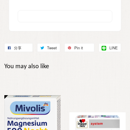
分享
Tweet
Pin it
LINE
You may also like