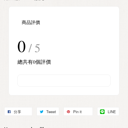
商品評價
0
/ 5
總共有
0
個評價
分享
Tweet
Pin it
LINE