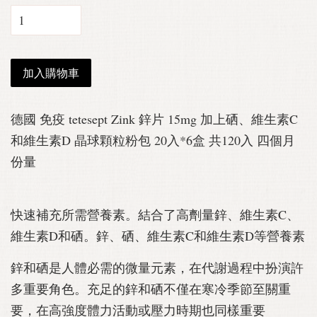
加入購物車
德國 免疫 tetesept Zink 鋅片 15mg 加上硒、維生素C
和維生素D 晶球顆粒粉包 20入*6盒 共120入 四個月
份量
快速補充所需營養素。結合了高劑量鋅、維生素C、
維生素D和硒。鋅、硒、維生素C和維生素D等營養素
鋅和硒是人體必需的微量元素，在代謝過程中扮演許
多重要角色。充足的鋅和硒不僅在寒冷季節至關重
要，在高強度體力活動或壓力時期也同樣重要