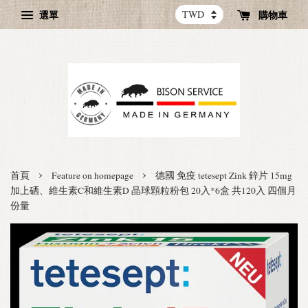
選單
購物車
›
›
首頁
Feature on homepage
德國 免疫 tetesept Zink 鋅片 15mg
加上硒、維生素C和維生素D 晶球顆粒粉包 20入*6盒 共120入 四個月
份量