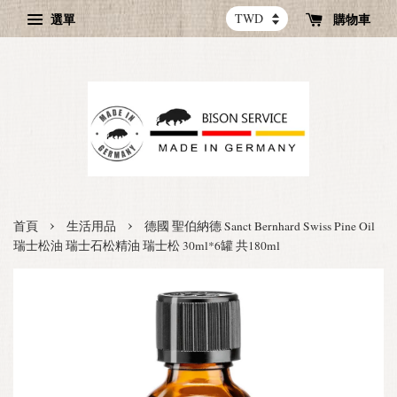
選單
購物車
›
›
首頁
生活用品
德國 聖伯納德 Sanct Bernhard Swiss Pine Oil
瑞士松油 瑞士石松精油 瑞士松 30ml*6罐 共180ml