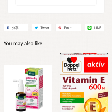
分享
Tweet
Pin it
LINE
You may also like