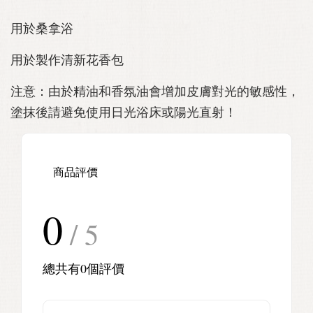
用於桑拿浴
用於製作清新花香包
注意：由於精油和香氛油會增加皮膚對光的敏感性，
塗抹後請避免使用日光浴床或陽光直射！
商品評價
0
/ 5
總共有
0
個評價