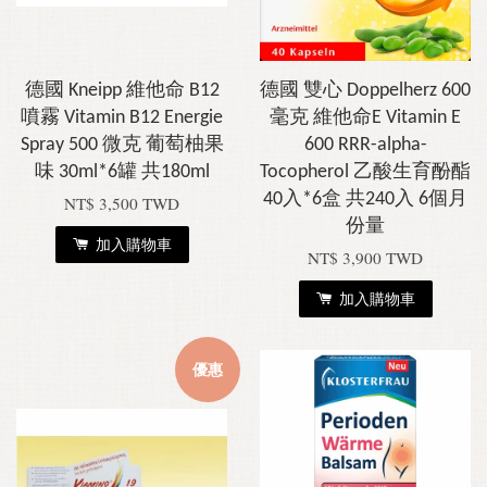
德國 Kneipp 維他命 B12
德國 雙心 Doppelherz 600
噴霧 Vitamin B12 Energie
毫克 維他命E Vitamin E
Spray 500 微克 葡萄柚果
600 RRR-alpha-
味 30ml*6罐 共180ml
Tocopherol 乙酸生育酚酯
40入*6盒 共240入 6個月
NT$ 3,500 TWD
份量
加入購物車
NT$ 3,900 TWD
加入購物車
優惠