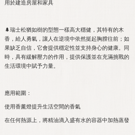
用於建造房屋和家具
🌲瑞士松猶如樹的型態一樣高大穩健，其特有的木
香，給人勇氣，讓人在逆境中依然挺起胸膛往前；如
果缺乏自信，它會提供穩定性並支持身心的健康。同
時，具有緩解壓力的作用，提供保護並在充滿挑戰的
生活環境中賦予力量。
應用範圍：
使用香薰燈提升生活空間的香氣
在任何熱源上，將精油滴入盛有水的容器中加熱蒸發