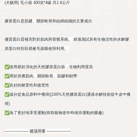
(犬貓用) 毛小孩 400克*4罐 共1.6公斤
膠原蛋白是肌腱、關節軟骨和結締組織的主要成分
優質蛋白質補充對於肌肉與骨骼系統。 經過測試具有生物活性的水解膠
原蛋白特別容易被毛孩吸收與利用。
使用易於消化的天然膠原蛋白肽，生物利用度高
用於供應肌肉、關節軟骨、肌腱和韌帶
良好的耐受性和接受性
成分從食品原料中獲得((100%天然膠原蛋白(通過水解技術從牛皮中獲
得)
為了更好地享受運動(有助寵物老年時保持運動的樂趣)
—————— 建議用量 ——————