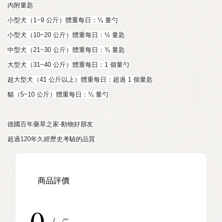
內附量匙
小型犬（1~9 公斤）體重每日：¼ 量勺
小型犬（10~20 公斤）體重每日：½ 量匙
中型犬（21~30 公斤）體重每日：¾ 量匙
大型犬（31~40 公斤）體重每日：1 個量勺
超大型犬（41 公斤以上）體重每日：超過 1 個量匙
貓（5~10 公斤）體重每日：¼ 量勺
德國百年藥草之家-動物好朋友
超過120年久經歷史考驗的品質
商品評價
0