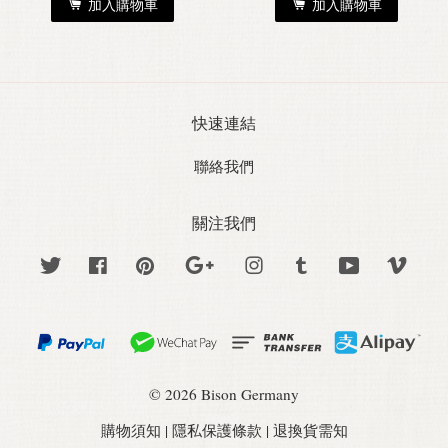
加入購物車
加入購物車
快速連結
聯絡我們
關注我們
Twitter
Facebook
Pinterest
Google
Instagram
Tumblr
YouTube
Vime
© 2026 Bison Germany
購物須知
|
隱私保護條款
|
退換貨需知