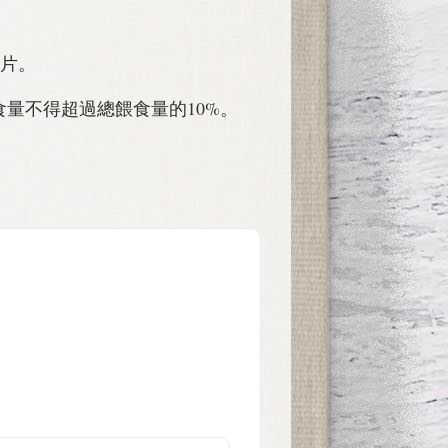
 片。
量不得超過總餵食量的10%。