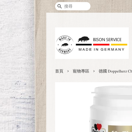
搜尋
›
›
首頁
寵物專區
德國 Doppelhe