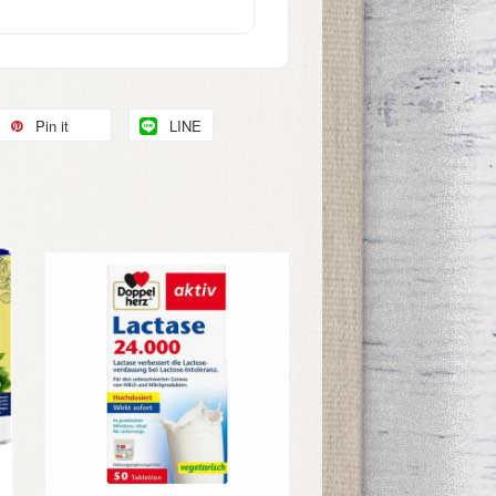
Pin it
LINE