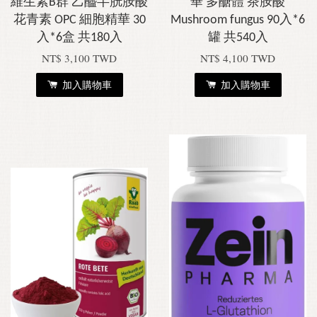
維生素B群 乙醯半胱胺酸
華 多醣體 茶胺酸
花青素 OPC 細胞精華 30
Mushroom fungus 90入*6
入*6盒 共180入
罐 共540入
NT$ 3,100 TWD
NT$ 4,100 TWD
加入購物車
加入購物車