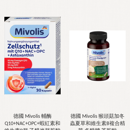
德國 Mivolis 輔酶
德國 Mivolis 猴頭菇加冬
Q10+NAC+OPC+蝦紅素和
蟲夏草和維生素B複合精