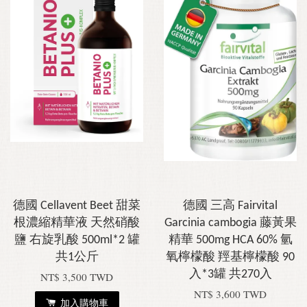
德國 Cellavent Beet 甜菜
德國 三高 Fairvital
根濃縮精華液 天然硝酸
Garcinia cambogia 藤黃果
鹽 右旋乳酸 500ml*2 罐
精華 500mg HCA 60% 氫
共1公斤
氧檸檬酸 羥基檸檬酸 90
入*3罐 共270入
NT$ 3,500 TWD
NT$ 3,600 TWD
加入購物車