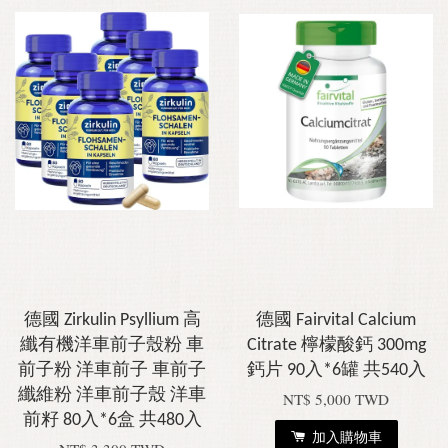
德國 Zirkulin Psyllium 高
德國 Fairvital Calcium
纖有機洋車前子殼粉 車
Citrate 檸檬酸鈣 300mg
前子粉 洋車前子 車前子
鈣片 90入*6罐 共540入
纖維粉 洋車前子殼 洋車
NT$ 5,000 TWD
前籽 80入*6盒 共480入
加入購物車