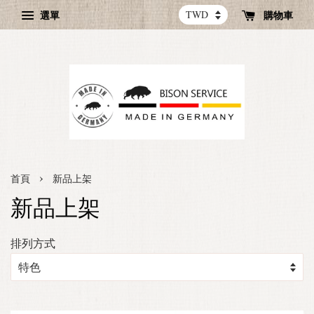
選單
購物車
›
首頁
新品上架
新品上架
排列方式