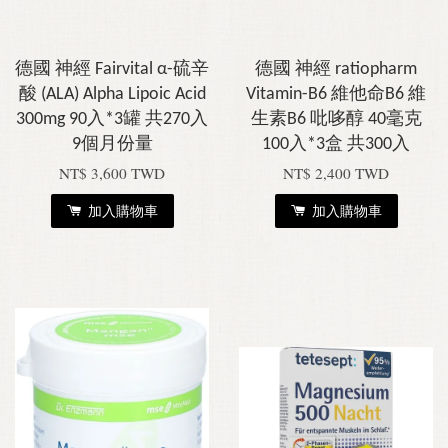
德國 神經 Fairvital α-硫辛
德國 神經 ratiopharm
酸 (ALA) Alpha Lipoic Acid
Vitamin-B6 維他命B6 維
300mg 90入*3罐 共270入
生素B6 吡哆醇 40毫克
9個月份量
100入*3盒 共300入
NT$ 3,600 TWD
NT$ 2,400 TWD
加入購物車
加入購物車