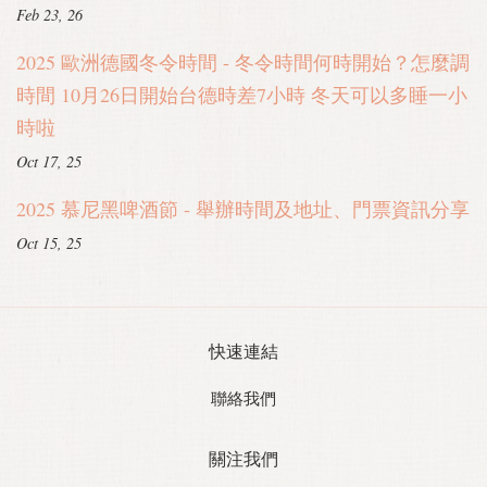
Feb 23, 26
2025 歐洲德國冬令時間 - 冬令時間何時開始？怎麼調
時間 10月26日開始台德時差7小時 冬天可以多睡一小
時啦
Oct 17, 25
2025 慕尼黑啤酒節 - 舉辦時間及地址、門票資訊分享
Oct 15, 25
快速連結
聯絡我們
關注我們