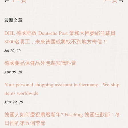
最新文章
DHL 德國郵政 Deutsche Post 業務大幅萎縮並裁員
8000名員工，未來德國或將找不到地方寄信 !!
Jul 26, 26
德國藥品保健品外包裝知識科普
Apr 06, 26
Your personal shopping assistant in Germany - We ship
items worldwide
Mar 29, 26
德國人如何慶祝農曆新年? Fasching 德國狂歡節：冬
日裡的第五個季節