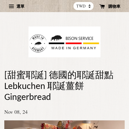
選單
購物車
[甜蜜耶誕] 德國的耶誕甜點
Lebkuchen 耶誕薑餅
Gingerbread
Nov 08, 24